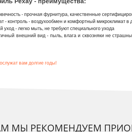
иль Рехау - преимущества:
вечность - прочная фурнитура, качественные сертифицир
т - контроль - воздухообмен и комфортный микроклимат в 
й уход - легко мыть, не требуют специального ухода
ичный внешний вид - пыль, влага и сквозняки не страшны
ослужат вам долгие годы!
АМ МЫ РЕКОМЕНДУЕМ ПРИО