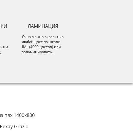
ИКИ
ЛАМИНАЦИЯ
Окна можно окрасить в
любой цвет по шкале
сия и
RAL (4000 цветов) или
,
заламинировать.
Рехау Grazio