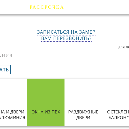
Я
ЦЕНЫ
ОТЗЫВЫ
ГАРАНТИИ
РАССРОЧКА
ЗАПИСАТЬСЯ НА ЗАМЕР
ВАМ ПЕРЕЗВОНИТЬ?
для 
АНИЯ
АТЬ
НА И ДВЕРИ
ОКНА ИЗ ПВХ
РАЗДВИЖНЫЕ
ОСТЕКЛЕН
 АЛЮМИНИЯ
ДВЕРИ
БАЛКОН