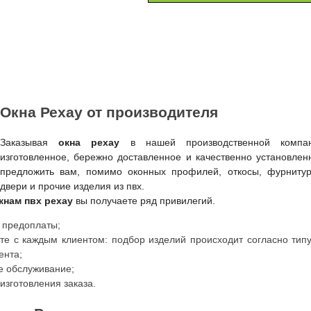
Окна Рехау от производителя
Заказывая
окна рехау
в нашей производственной компан
изготовленное, бережно доставленное и качественно установле
предложить вам, помимо оконных профилей, откосы, фурнитур
двери и прочие изделия из пвх.
кнам пвх рехау
вы получаете ряд привилегий.
 предоплаты;
те с каждым клиентом: подбор изделий происходит согласно тип
ента;
е обслуживание;
изготовления заказа.