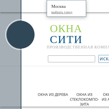
ПРОДУКЦИ
Москва
выбрать город
ОКНА
СИТИ
ПРОИЗВОДСТВЕННАЯ КОМП
ИСК
ОКНА ИЗ ДЕРЕВА
ОКНА ИЗ
ОК
СТЕКЛОКОМПО­
ИЗ
ЗИТА