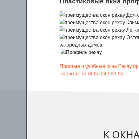
Пластиковые окна проф
Долго
Клима
Легки
Эстет
загородных домов
Простые и удобные окна Рехау пр
Звоните: +7 (495) 240-89-92
К ОКН