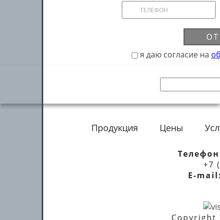
ОТ
я даю согласие на
о
Продукция
Цены
Усл
Телефон
+7 
E-mail
Copyright