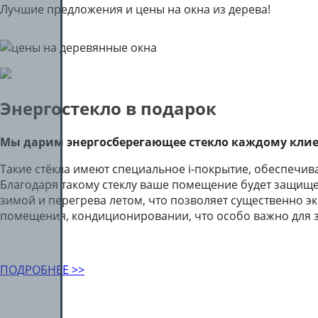
Лучшие предложения и цены на окна из дерева!
Энергостекло в подарок
Мы дарим энергосберегающее стекло каждому клие
Такие стёкла имеют специальное i-покрытие, обеспечи
Благодаря такому стеклу ваше помещение будет защище
зимой и перегрева летом, что позволяет существенно э
помещения, кондиционировании, что особо важно для 
ПОДРОБНЕЕ >>