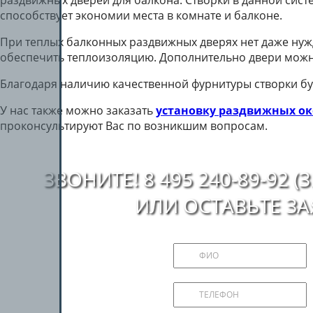
способствует экономии места в комнате и балконе.
При теплых балконных раздвижных дверях нет даже нужды
обеспечить теплоизоляцию. Дополнительно двери можн
Благодаря наличию качественной фурнитуры створки буд
У нас также можно заказать
установку раздвижных ок
проконсультируют Вас по возникшим вопросам.
ЗВОНИТЕ! 8 495 240-89-92
ИЛИ ОСТАВЬТЕ З