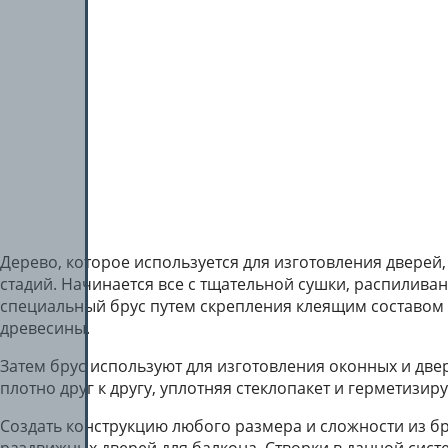
Дерево, которое используется для изготовления дверей,
стадий. Начинается все с тщательной сушки, распиливан
специальный брус путем скрепления клеящим составом 
древесины.
Затем брус используют для изготовления оконных и две
плотно друг к другу, уплотняя стеклопакет и герметизиру
Создать конструкцию любого размера и сложности из брус
раздвижных дверей для балкона. Створки в данной систе