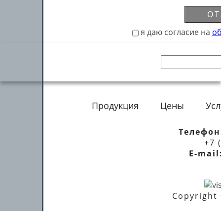
ОТ
я даю согласие на
о
Продукция
Цены
Усл
Телефон
+7 
E-mail
Copyright