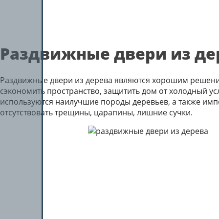
Раздвижные двери из де
Раздвижные двери из дерева являются хорошим решени
сэкономить пространство, защитить дом от холодный у
используются наилучшие породы деревьев, а также импо
отсутствовать трещины, царапины, лишние сучки.