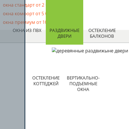
2
окна стандарт от 2 000 руб./м
2
окна комфорт от 5 000 руб./м
2
окна премиум от 10 000 руб./м
ОКНА ИЗ ПВХ
РАЗДВИЖНЫЕ
ОСТЕКЛЕНИЕ
ДВЕРИ
БАЛКОНОВ
ОСТЕКЛЕНИЕ
ВЕРТИКАЛЬНО-
КОТТЕДЖЕЙ
ПОДЪЕМНЫЕ
ОКНА